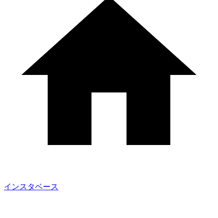
インスタベース