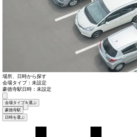
場所、日時から探す
会場タイプ：未設定
豪徳寺駅
日時：未設定
会場タイプを選ぶ
豪徳寺駅
日時を選ぶ