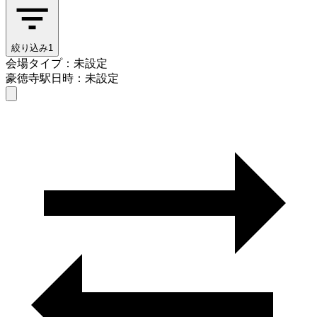
絞り込み
1
会場タイプ：未設定
豪徳寺駅
日時：未設定
会場タイプを選ぶ
豪徳寺駅
日時を選ぶ