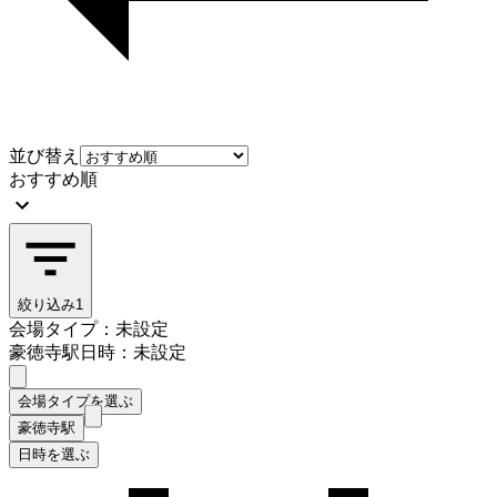
並び替え
おすすめ順
絞り込み
1
会場タイプ：未設定
豪徳寺駅
日時：未設定
会場タイプを選ぶ
豪徳寺駅
日時を選ぶ