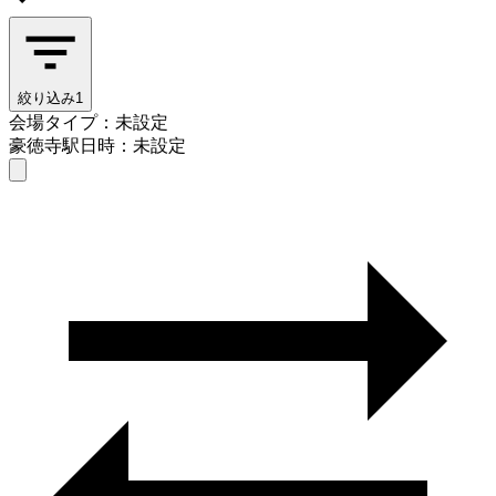
絞り込み
1
会場タイプ：未設定
豪徳寺駅
日時：未設定
会場タイプを選ぶ
豪徳寺駅
日時を選ぶ