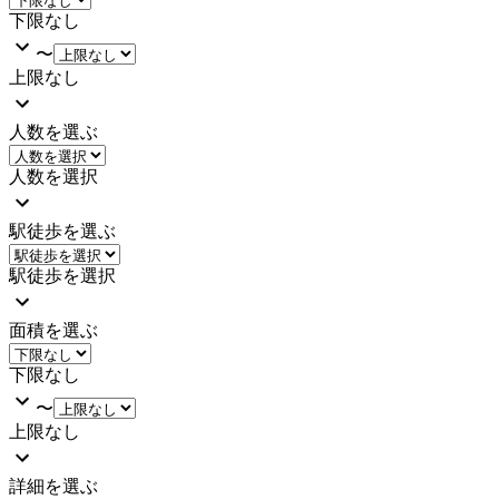
下限なし
〜
上限なし
人数を選ぶ
人数を選択
駅徒歩を選ぶ
駅徒歩を選択
面積を選ぶ
下限なし
〜
上限なし
詳細を選ぶ