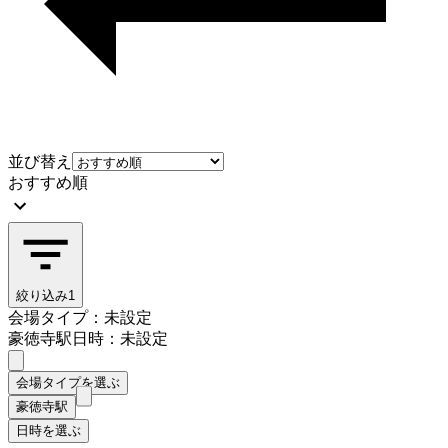
並び替え
おすすめ順
絞り込み
1
会場タイプ：未設定
豪徳寺駅
日時：未設定
会場タイプを選ぶ
豪徳寺駅
日時を選ぶ