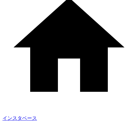
インスタベース