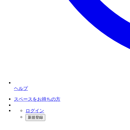
ヘルプ
スペースをお持ちの方
ログイン
新規登録
インスタベース