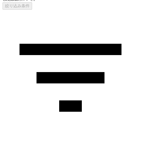
絞り込み条件