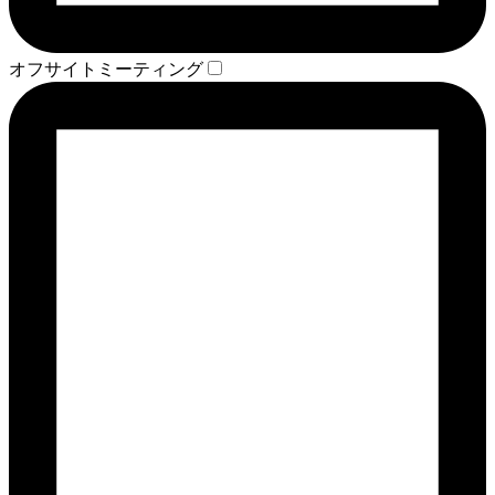
オフサイトミーティング