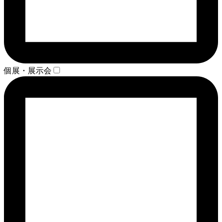
個展・展示会