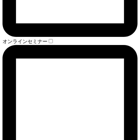
オンラインセミナー