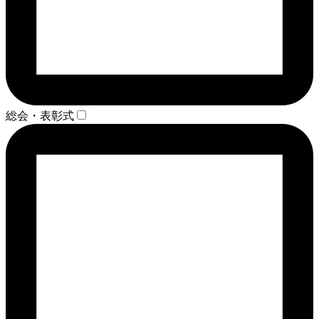
総会・表彰式