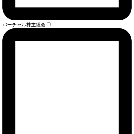
バーチャル株主総会