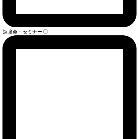
勉強会・セミナー