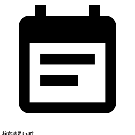
検索結果
354
件