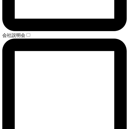
会社説明会