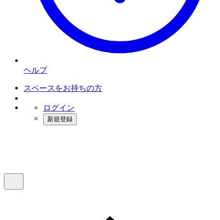
ヘルプ
スペースをお持ちの方
ログイン
新規登録
インスタベース
メニュー