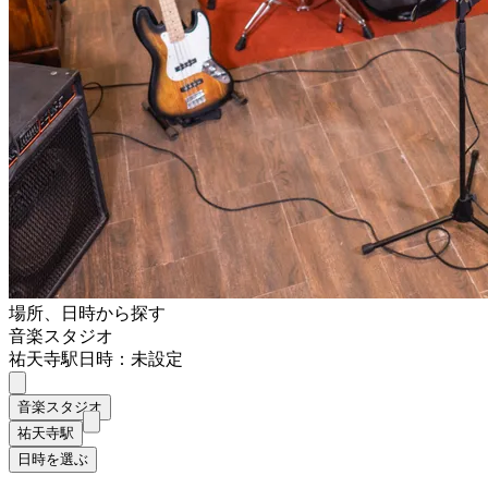
場所、日時から探す
音楽スタジオ
祐天寺駅
日時：未設定
音楽スタジオ
祐天寺駅
日時を選ぶ