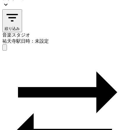
絞り込み
音楽スタジオ
祐天寺駅
日時：未設定
音楽スタジオ
祐天寺駅
日時を選ぶ