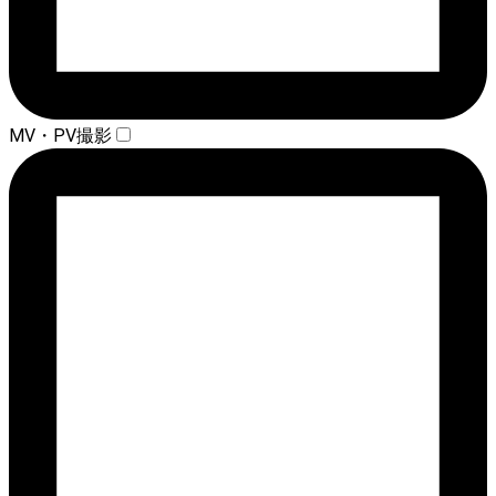
MV・PV撮影