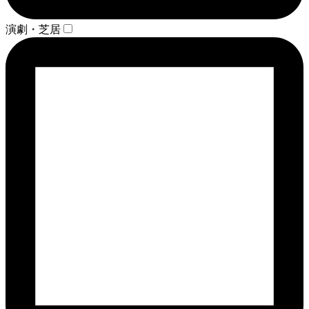
演劇・芝居