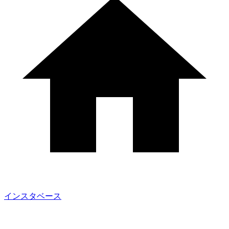
インスタベース