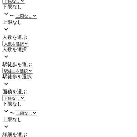
下限なし
〜
上限なし
人数を選ぶ
人数を選択
駅徒歩を選ぶ
駅徒歩を選択
面積を選ぶ
下限なし
〜
上限なし
詳細を選ぶ