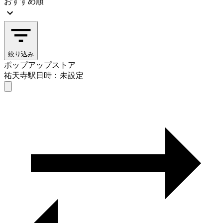
おすすめ順
絞り込み
ポップアップストア
祐天寺駅
日時：未設定
ポップアップストア
祐天寺駅
日時を選ぶ