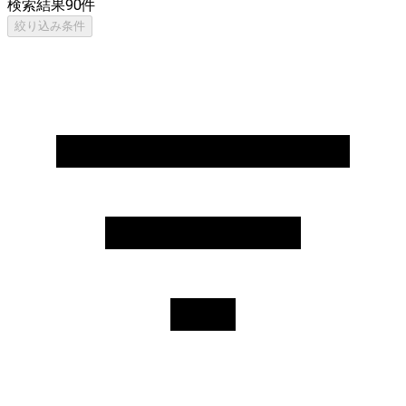
検索結果
90
件
絞り込み条件