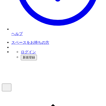
ヘルプ
スペースをお持ちの方
ログイン
新規登録
インスタベース
メニュー