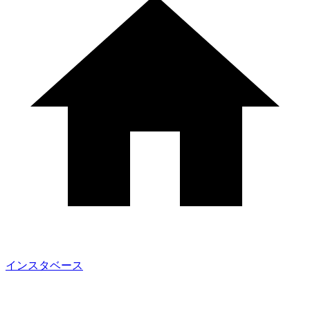
インスタベース