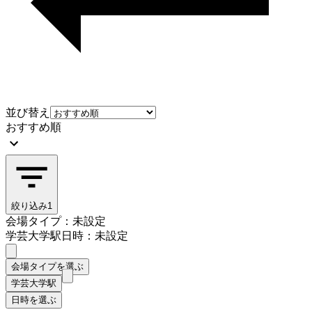
並び替え
おすすめ順
絞り込み
1
会場タイプ：未設定
学芸大学駅
日時：未設定
会場タイプを選ぶ
学芸大学駅
日時を選ぶ