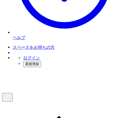
ヘルプ
スペースをお持ちの方
ログイン
新規登録
インスタベース
メニュー