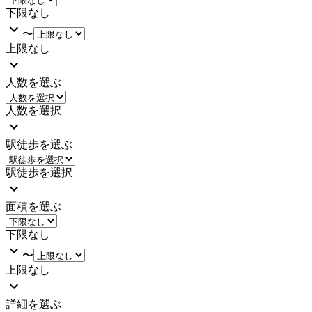
下限なし
〜
上限なし
人数を選ぶ
人数を選択
駅徒歩を選ぶ
駅徒歩を選択
面積を選ぶ
下限なし
〜
上限なし
詳細を選ぶ