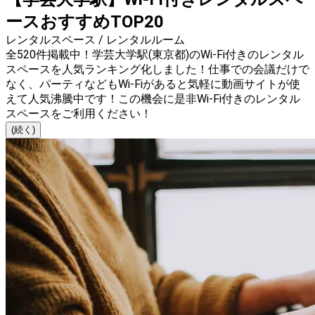
ースおすすめTOP20
レンタルスペース / レンタルルーム
全520件掲載中！学芸大学駅(東京都)のWi-Fi付きのレンタル
スペースを人気ランキング化しました！仕事での会議だけで
なく、パーティなどもWi-Fiがあると気軽に動画サイトが使
えて人気沸騰中です！この機会に是非Wi-Fi付きのレンタル
スペースをご利用ください！
(続く)