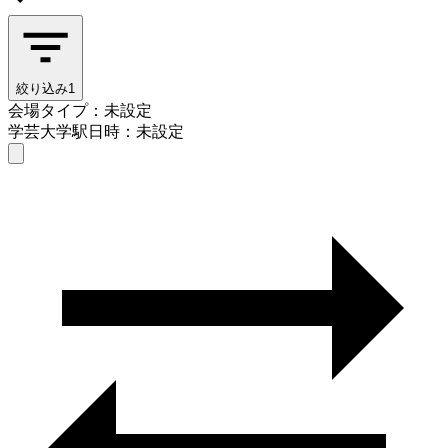
絞り込み
1
会場タイプ：未設定
学芸大学駅
日時：未設定
会場タイプを選ぶ
学芸大学駅
日時を選ぶ