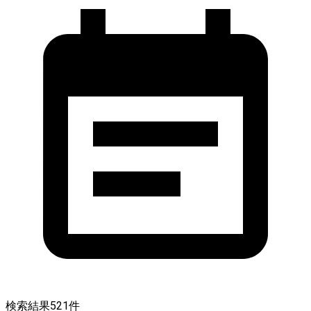
検索結果
521
件