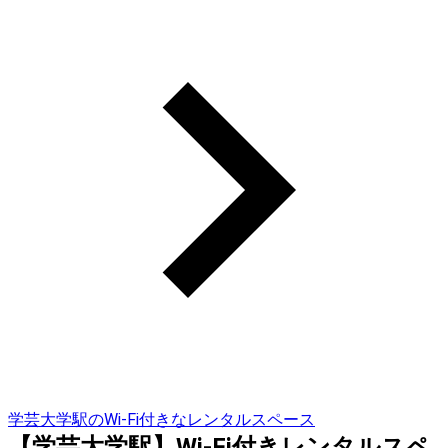
学芸大学駅のWi-Fi付きなレンタルスペース
【学芸大学駅】Wi-Fi付きレンタルスペ