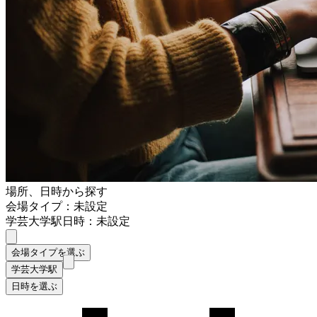
場所、日時から探す
会場タイプ：未設定
学芸大学駅
日時：未設定
会場タイプを選ぶ
学芸大学駅
日時を選ぶ