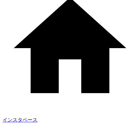
インスタベース