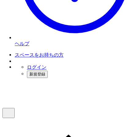
ヘルプ
スペースをお持ちの方
ログイン
新規登録
インスタベース
メニュー