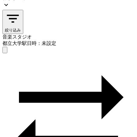
絞り込み
音楽スタジオ
都立大学駅
日時：未設定
音楽スタジオ
都立大学駅
日時を選ぶ