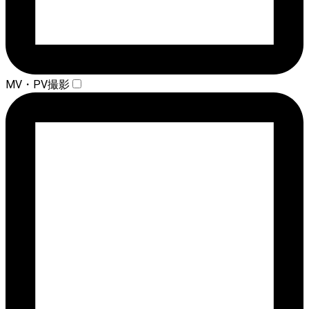
MV・PV撮影