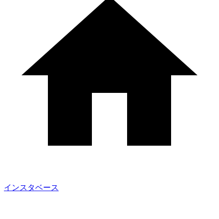
インスタベース