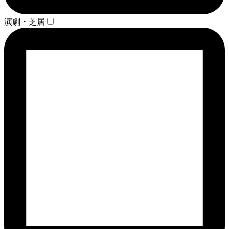
演劇・芝居