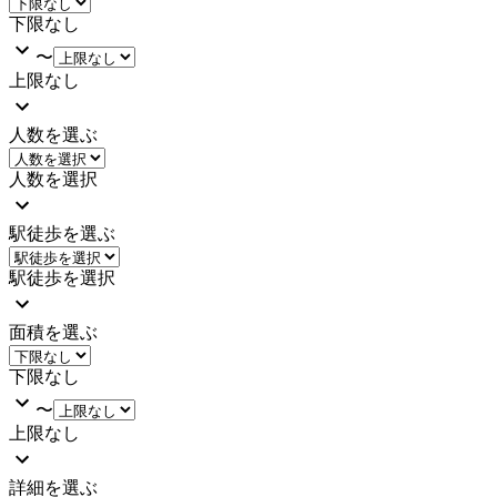
下限なし
〜
上限なし
人数を選ぶ
人数を選択
駅徒歩を選ぶ
駅徒歩を選択
面積を選ぶ
下限なし
〜
上限なし
詳細を選ぶ