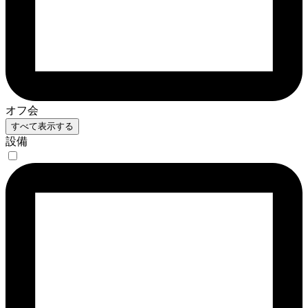
オフ会
すべて表示する
設備