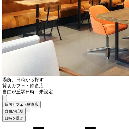
場所、日時から探す
貸切カフェ・飲食店
自由が丘駅
日時：未設定
貸切カフェ・飲食店
自由が丘駅
日時を選ぶ