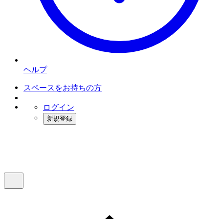
ヘルプ
スペースをお持ちの方
ログイン
新規登録
インスタベース
メニュー