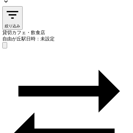
絞り込み
貸切カフェ・飲食店
自由が丘駅
日時：未設定
貸切カフェ・飲食店
自由が丘駅
日時を選ぶ