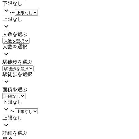
下限なし
〜
上限なし
人数を選ぶ
人数を選択
駅徒歩を選ぶ
駅徒歩を選択
面積を選ぶ
下限なし
〜
上限なし
詳細を選ぶ