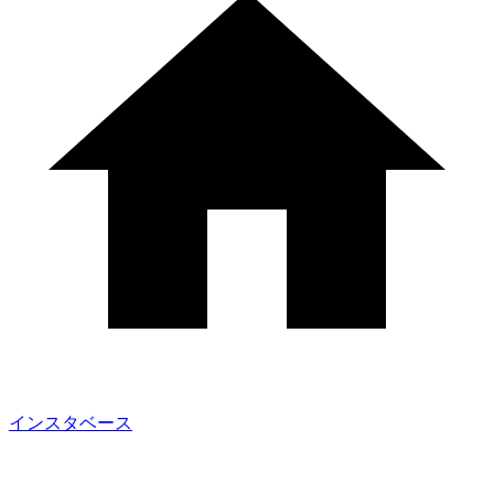
インスタベース