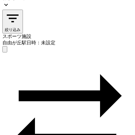
絞り込み
スポーツ施設
自由が丘駅
日時：未設定
スポーツ施設
自由が丘駅
日時を選ぶ