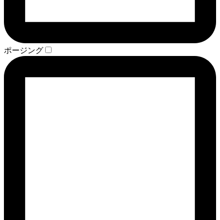
ポージング