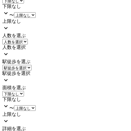
下限なし
〜
上限なし
人数を選ぶ
人数を選択
駅徒歩を選ぶ
駅徒歩を選択
面積を選ぶ
下限なし
〜
上限なし
詳細を選ぶ