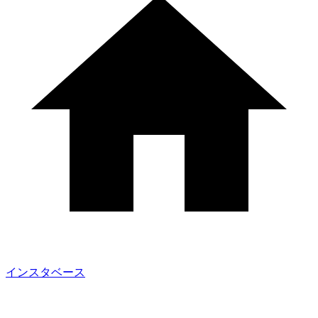
インスタベース