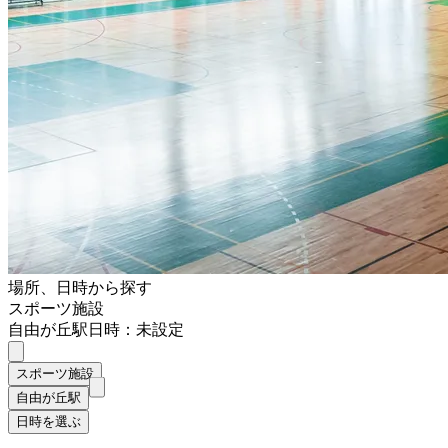
場所、日時から探す
スポーツ施設
自由が丘駅
日時：未設定
スポーツ施設
自由が丘駅
日時を選ぶ