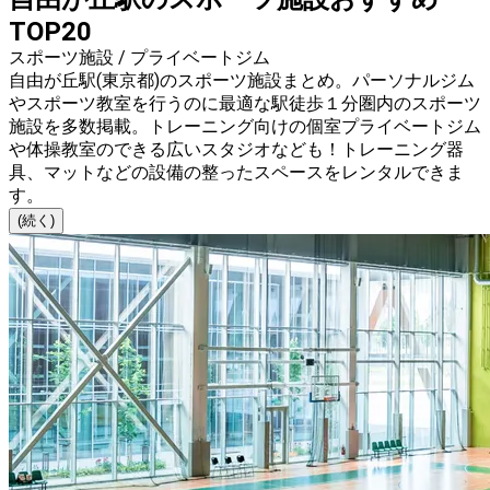
TOP20
スポーツ施設 / プライベートジム
自由が丘駅(東京都)のスポーツ施設まとめ。パーソナルジム
やスポーツ教室を行うのに最適な駅徒歩１分圏内のスポーツ
施設を多数掲載。トレーニング向けの個室プライベートジム
や体操教室のできる広いスタジオなども！トレーニング器
具、マットなどの設備の整ったスペースをレンタルできま
す。
(続く)