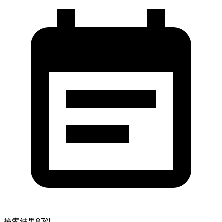
検索結果
87
件