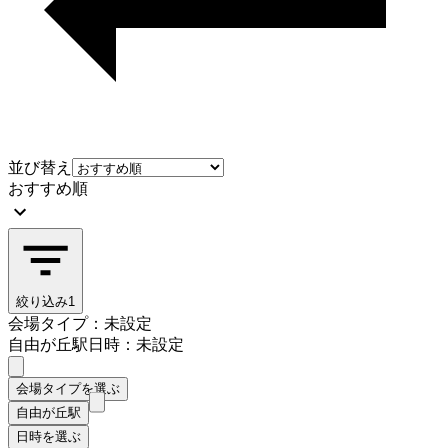
並び替え
おすすめ順
絞り込み
1
会場タイプ：未設定
自由が丘駅
日時：未設定
会場タイプを選ぶ
自由が丘駅
日時を選ぶ