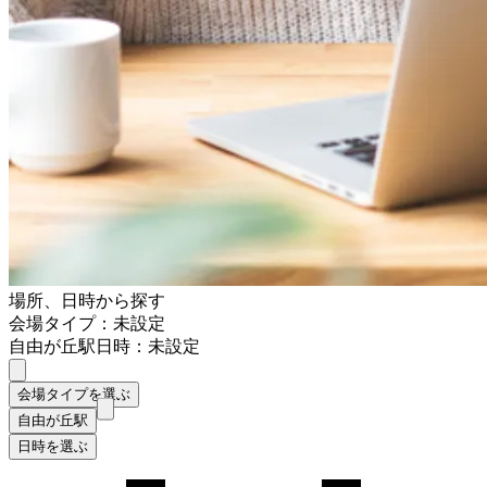
場所、日時から探す
会場タイプ：未設定
自由が丘駅
日時：未設定
会場タイプを選ぶ
自由が丘駅
日時を選ぶ