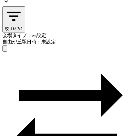
絞り込み
1
会場タイプ：未設定
自由が丘駅
日時：未設定
会場タイプを選ぶ
自由が丘駅
日時を選ぶ