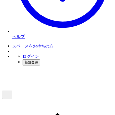
ヘルプ
スペースをお持ちの方
ログイン
新規登録
インスタベース
メニュー