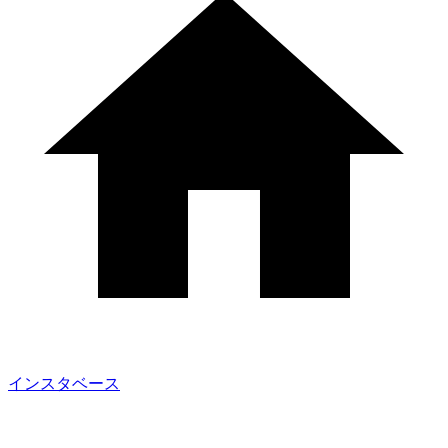
インスタベース