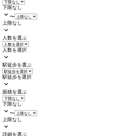
下限なし
〜
上限なし
人数を選ぶ
人数を選択
駅徒歩を選ぶ
駅徒歩を選択
面積を選ぶ
下限なし
〜
上限なし
詳細を選ぶ