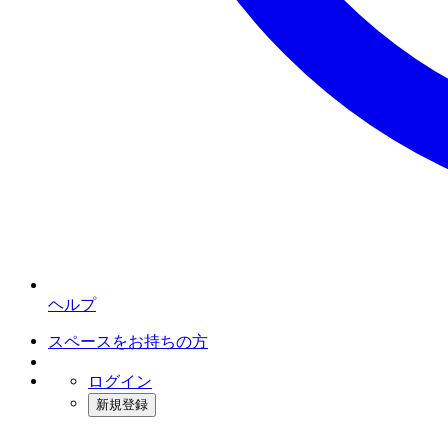
ヘルプ
スペースをお持ちの方
ログイン
新規登録
インスタベース