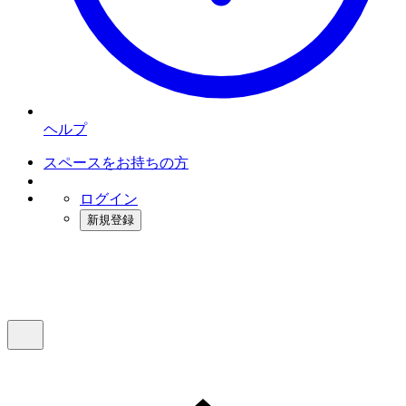
ヘルプ
スペースをお持ちの方
ログイン
新規登録
インスタベース
メニュー