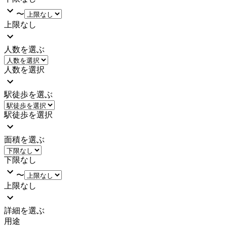
〜
上限なし
人数を選ぶ
人数を選択
駅徒歩を選ぶ
駅徒歩を選択
面積を選ぶ
下限なし
〜
上限なし
詳細を選ぶ
用途