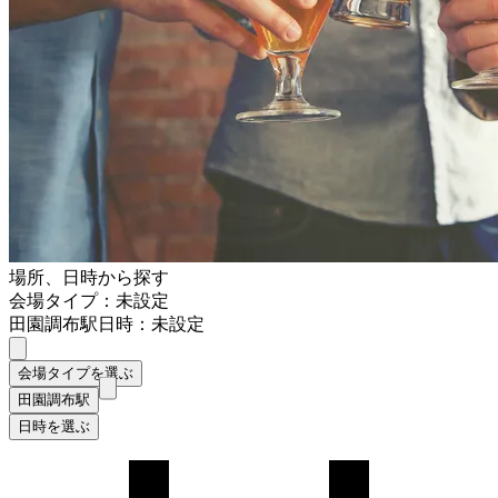
場所、日時から探す
会場タイプ：未設定
田園調布駅
日時：未設定
会場タイプを選ぶ
田園調布駅
日時を選ぶ