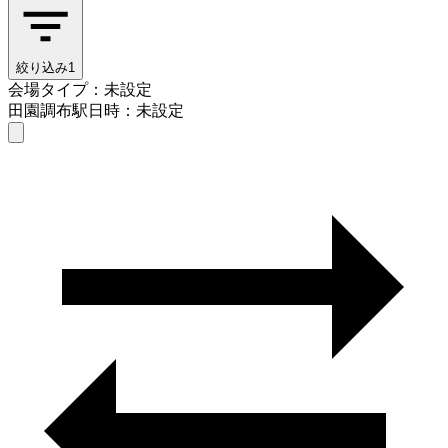
絞り込み
1
会場タイプ：未設定
田園調布駅
日時：未設定
会場タイプを選ぶ
田園調布駅
日時を選ぶ