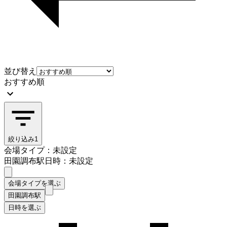
並び替え
おすすめ順
絞り込み
1
会場タイプ：未設定
田園調布駅
日時：未設定
会場タイプを選ぶ
田園調布駅
日時を選ぶ