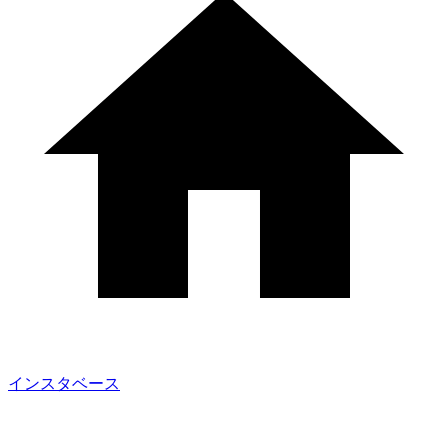
インスタベース