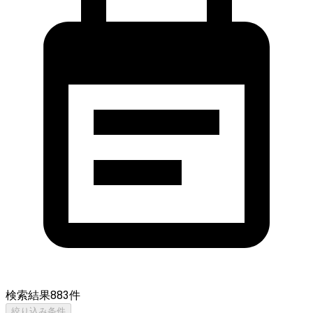
検索結果
883
件
絞り込み条件