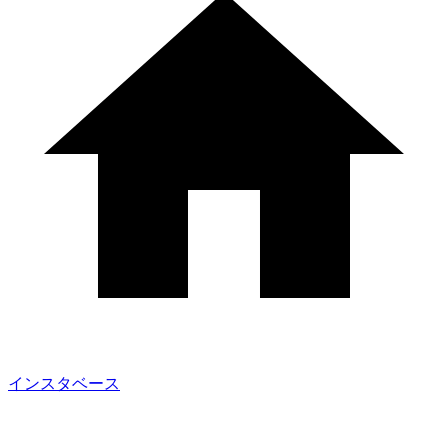
インスタベース