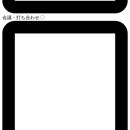
会議・打ち合わせ