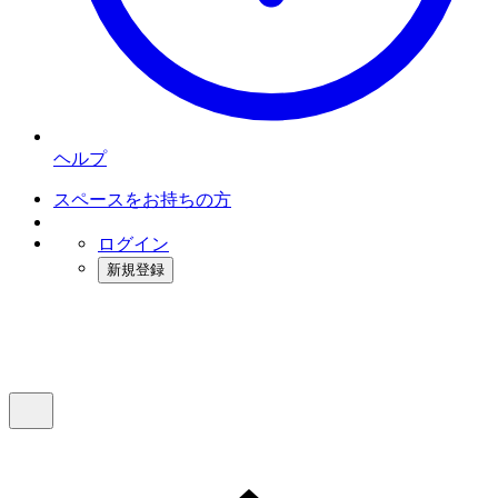
ヘルプ
スペースをお持ちの方
ログイン
新規登録
インスタベース
メニュー