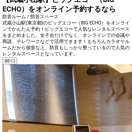
ECHO）をオンライン予約するなら
防音ルーム / 防音スペース
武蔵小山駅(東京都)のビッグエコー（BIG ECHO）をオンライ
ンでかんたん予約！ビッグエコーで人気なレンタルスペース
をまとめました。女子会だけでなく、オンラインでの会議や
商談、テレワークなどで活用できます！もちろんカラオケル
ームだから個室な上、防音もしっかり整っているので人気の
レンタルスペースとなっています。
(続く)