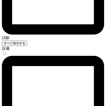
試験
すべて表示する
設備