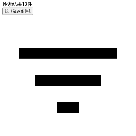
検索結果
13
件
絞り込み条件
1