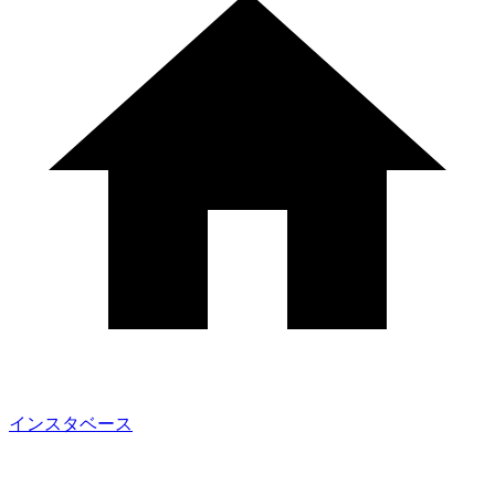
インスタベース