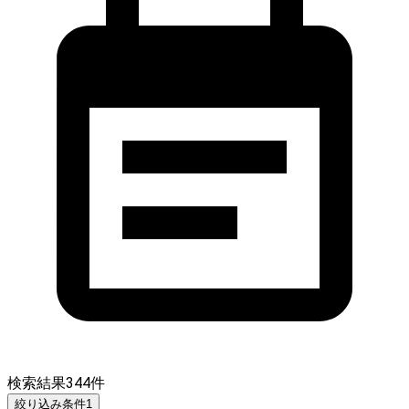
検索結果
344
件
絞り込み条件
1