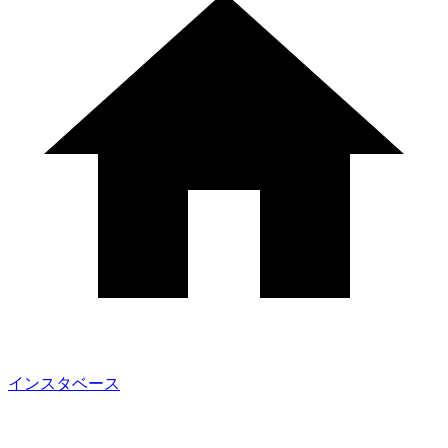
インスタベース