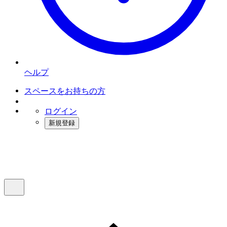
ヘルプ
スペースをお持ちの方
ログイン
新規登録
インスタベース
メニュー