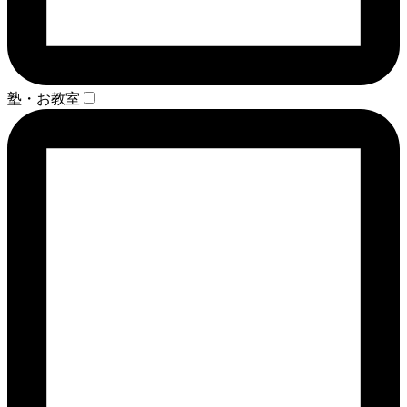
塾・お教室