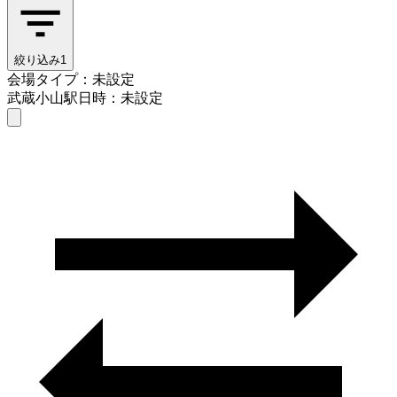
絞り込み
1
会場タイプ：未設定
武蔵小山駅
日時：未設定
会場タイプを選ぶ
武蔵小山駅
日時を選ぶ