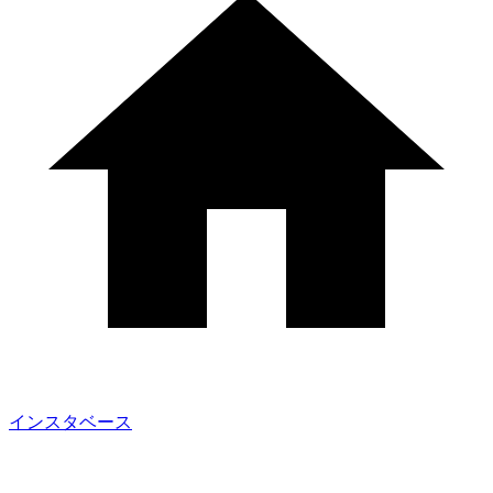
インスタベース