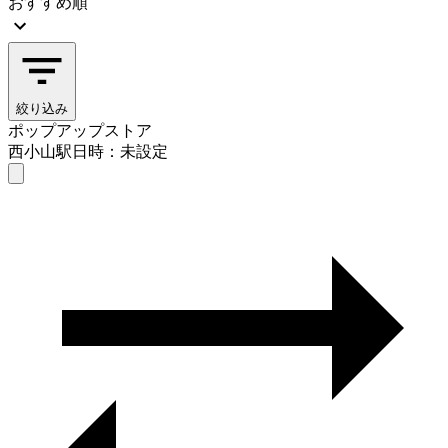
おすすめ順
絞り込み
ポップアップストア
西小山駅
日時：未設定
ポップアップストア
西小山駅
日時を選ぶ