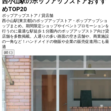
西小山駅のポップアップストアおすす
めTOP20
ポップアップストア / 貸店舗
西小山駅(東京都)のポップアップストア・ポップアップショ
ップまとめ。期間限定ショップやイベントプロモーションを
行うのに最適な駅徒歩１分圏内のポップアップストア向け貸
店舗を多数掲載。人通りの多い路面の空き店舗や、商業施設
の一角など！ハンドメイドの物販や企業の販売促進用にも最
適
(続く)