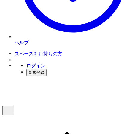
ヘルプ
スペースをお持ちの方
ログイン
新規登録
インスタベース
メニュー