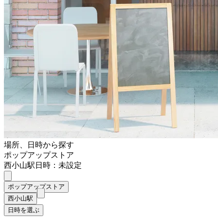
場所、日時から探す
ポップアップストア
西小山駅
日時：未設定
ポップアップストア
西小山駅
日時を選ぶ