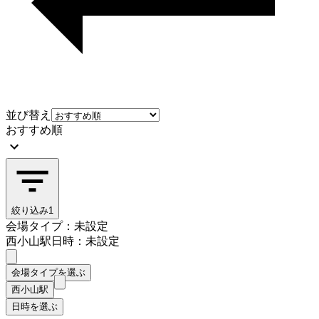
並び替え
おすすめ順
絞り込み
1
会場タイプ：未設定
西小山駅
日時：未設定
会場タイプを選ぶ
西小山駅
日時を選ぶ