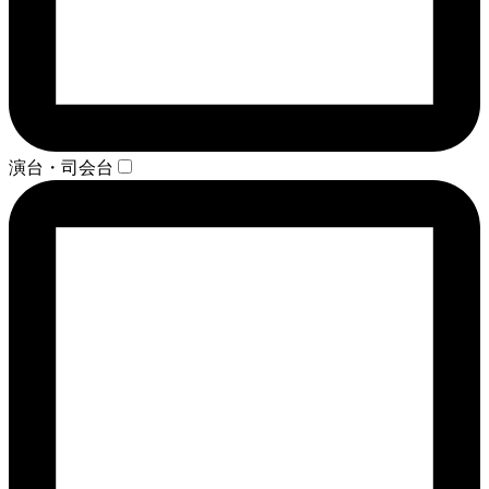
演台・司会台