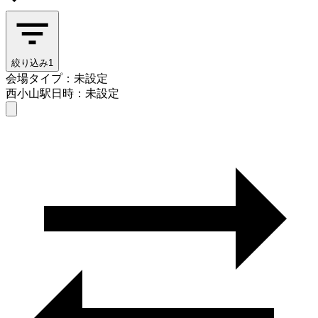
絞り込み
1
会場タイプ：未設定
西小山駅
日時：未設定
会場タイプを選ぶ
西小山駅
日時を選ぶ