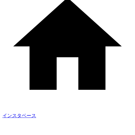
インスタベース