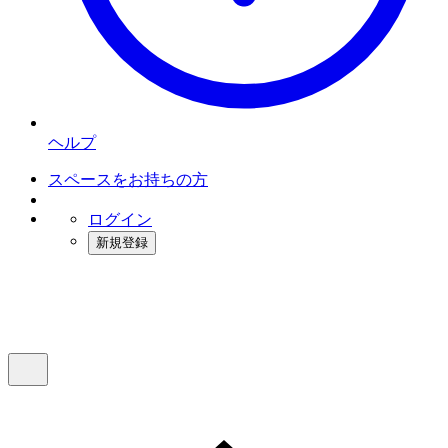
ヘルプ
スペースをお持ちの方
ログイン
新規登録
インスタベース
メニュー