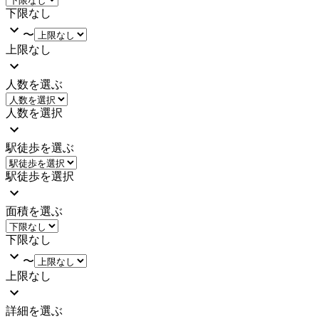
下限なし
〜
上限なし
人数を選ぶ
人数を選択
駅徒歩を選ぶ
駅徒歩を選択
面積を選ぶ
下限なし
〜
上限なし
詳細を選ぶ