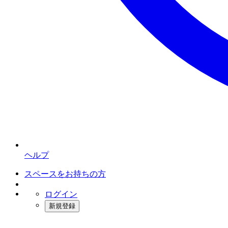
ヘルプ
スペースをお持ちの方
ログイン
新規登録
インスタベース