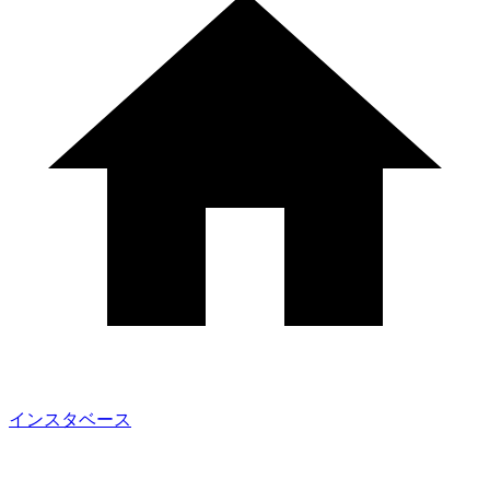
インスタベース