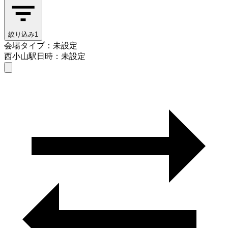
絞り込み
1
会場タイプ：未設定
西小山駅
日時：未設定
会場タイプを選ぶ
西小山駅
日時を選ぶ