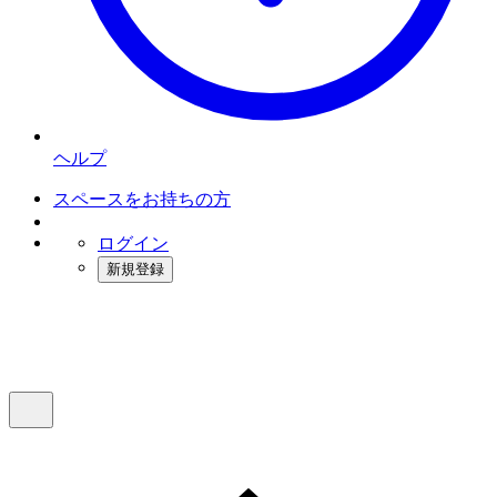
ヘルプ
スペースをお持ちの方
ログイン
新規登録
インスタベース
メニュー