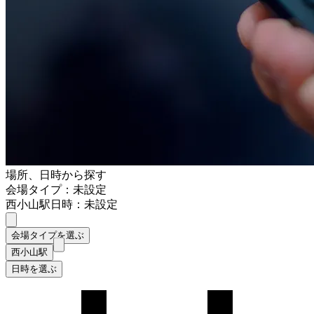
場所、日時から探す
会場タイプ：未設定
西小山駅
日時：未設定
会場タイプを選ぶ
西小山駅
日時を選ぶ