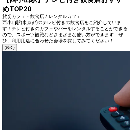
めTOP20
貸切カフェ・飲食店 / レンタルカフェ
西小山駅(東京都)のテレビ付きの飲食店をご紹介していま
す！テレビ付きのカフェやバーをレンタルすることができる
ので、スポーツ観戦などさまざまな使い方ができます！ぜ
ひ、利用用途に合わせた会場を探してみてください！
(続く)