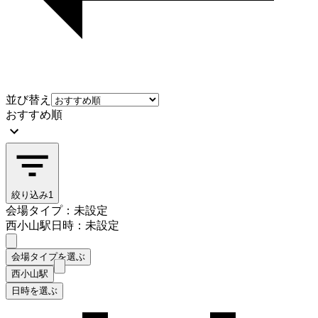
並び替え
おすすめ順
絞り込み
1
会場タイプ：未設定
西小山駅
日時：未設定
会場タイプを選ぶ
西小山駅
日時を選ぶ