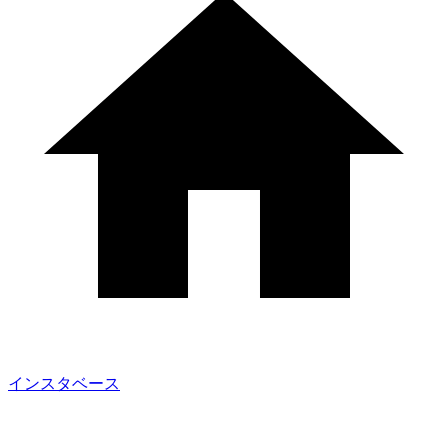
インスタベース