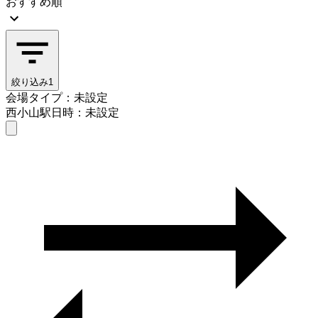
おすすめ順
絞り込み
1
会場タイプ：未設定
西小山駅
日時：未設定
会場タイプを選ぶ
西小山駅
日時を選ぶ