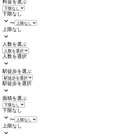
料金を選ぶ
下限なし
〜
上限なし
人数を選ぶ
人数を選択
駅徒歩を選ぶ
駅徒歩を選択
面積を選ぶ
下限なし
〜
上限なし