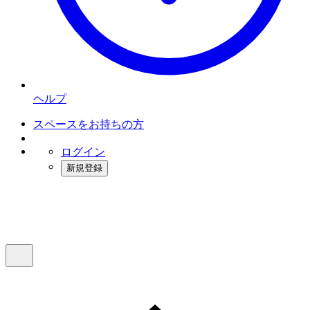
ヘルプ
スペースをお持ちの方
ログイン
新規登録
インスタベース
メニュー