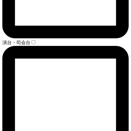
演台・司会台