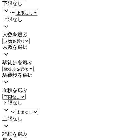
下限なし
〜
上限なし
人数を選ぶ
人数を選択
駅徒歩を選ぶ
駅徒歩を選択
面積を選ぶ
下限なし
〜
上限なし
詳細を選ぶ