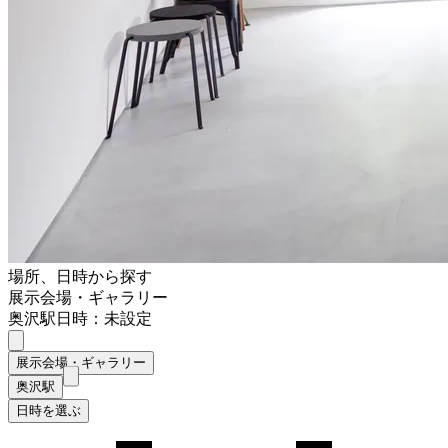
場所、日時から探す
展示会場・ギャラリー
奥沢駅
日時：未設定
展示会場・ギャラリー
奥沢駅
日時を選ぶ