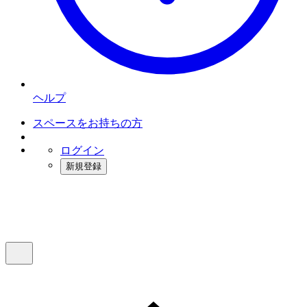
ヘルプ
スペースをお持ちの方
ログイン
新規登録
インスタベース
メニュー