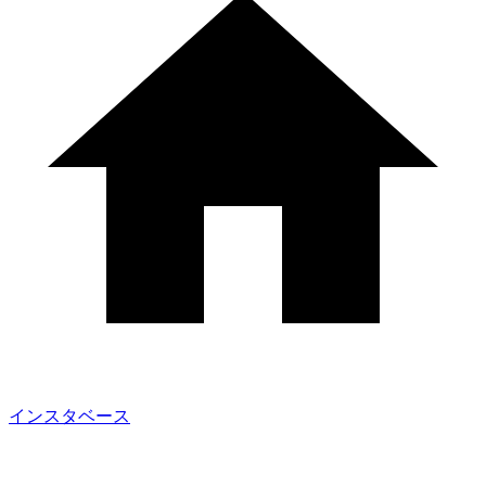
インスタベース