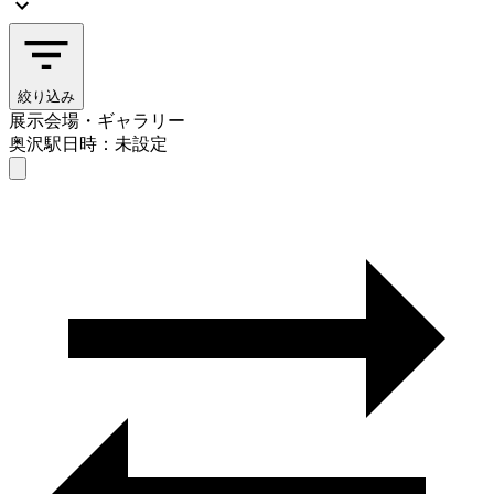
絞り込み
展示会場・ギャラリー
奥沢駅
日時：未設定
展示会場・ギャラリー
奥沢駅
日時を選ぶ