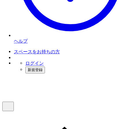
ヘルプ
スペースをお持ちの方
ログイン
新規登録
インスタベース
メニュー