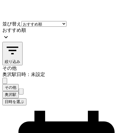
並び替え
おすすめ順
絞り込み
その他
奥沢駅
日時：未設定
その他
奥沢駅
日時を選ぶ