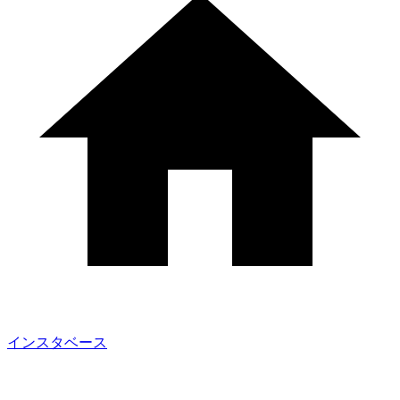
インスタベース