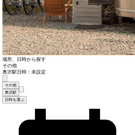
場所、日時から探す
その他
奥沢駅
日時：未設定
その他
奥沢駅
日時を選ぶ