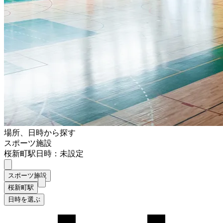
場所、日時から探す
スポーツ施設
桜新町駅
日時：未設定
スポーツ施設
桜新町駅
日時を選ぶ