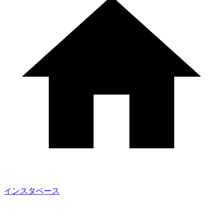
インスタベース