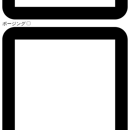
ポージング