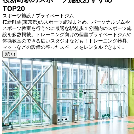
TOP20
スポーツ施設 / プライベートジム
桜新町駅(東京都)のスポーツ施設まとめ。パーソナルジムや
スポーツ教室を行うのに最適な駅徒歩１分圏内のスポーツ施
設を多数掲載。トレーニング向けの個室プライベートジムや
体操教室のできる広いスタジオなども！トレーニング器具、
マットなどの設備の整ったスペースをレンタルできます。
(続く)