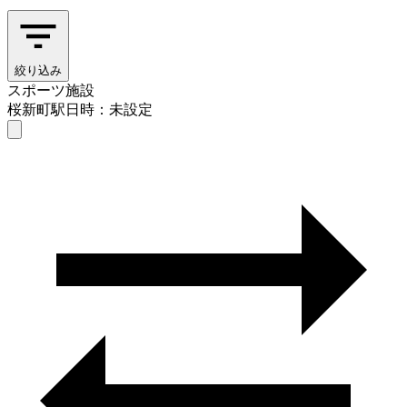
絞り込み
スポーツ施設
桜新町駅
日時：未設定
スポーツ施設
桜新町駅
日時を選ぶ