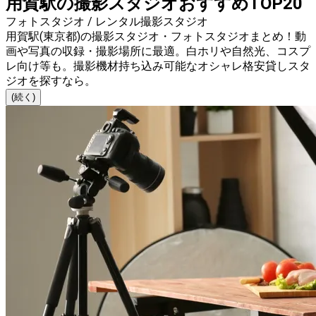
用賀駅の撮影スタジオおすすめTOP20
フォトスタジオ / レンタル撮影スタジオ
用賀駅(東京都)の撮影スタジオ・フォトスタジオまとめ！動
画や写真の収録・撮影場所に最適。白ホリや自然光、コスプ
レ向け等も。撮影機材持ち込み可能なオシャレ格安貸しスタ
ジオを探すなら。
(続く)