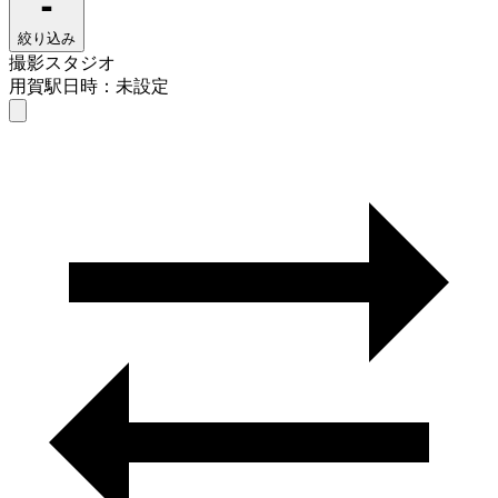
絞り込み
撮影スタジオ
用賀駅
日時：未設定
撮影スタジオ
用賀駅
日時を選ぶ