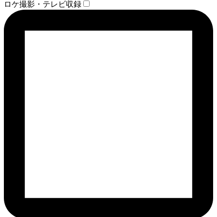
ロケ撮影・テレビ収録