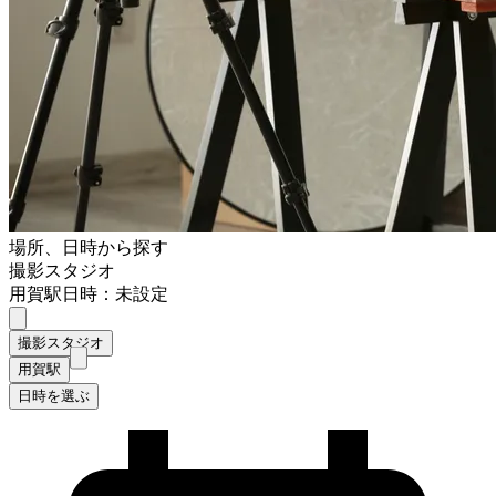
場所、日時から探す
撮影スタジオ
用賀駅
日時：未設定
撮影スタジオ
用賀駅
日時を選ぶ