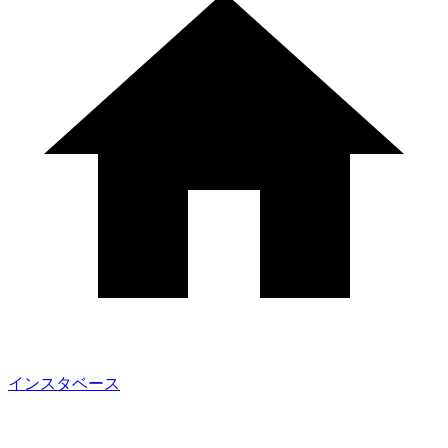
インスタベース