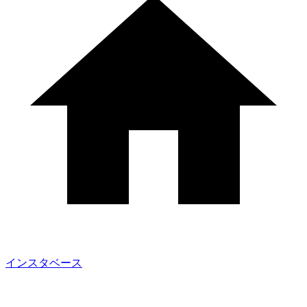
インスタベース