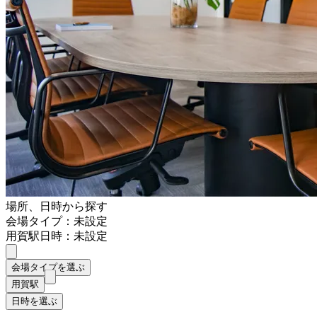
場所、日時から探す
会場タイプ：未設定
用賀駅
日時：未設定
会場タイプを選ぶ
用賀駅
日時を選ぶ