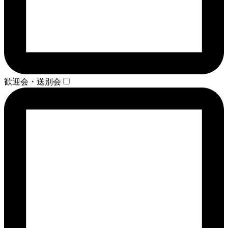
歓迎会・送別会