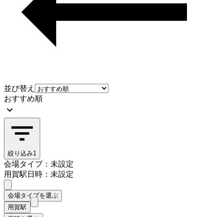
並び替え
おすすめ順
絞り込み
1
会場タイプ：未設定
用賀駅
日時：未設定
会場タイプを選ぶ
用賀駅