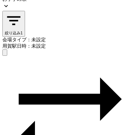
絞り込み
1
会場タイプ：未設定
用賀駅
日時：未設定
会場タイプを選ぶ
用賀駅
日時を選ぶ