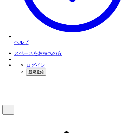
ヘルプ
スペースをお持ちの方
ログイン
新規登録
インスタベース
メニュー