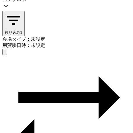
絞り込み
1
会場タイプ：未設定
用賀駅
日時：未設定
会場タイプを選ぶ
用賀駅
日時を選ぶ