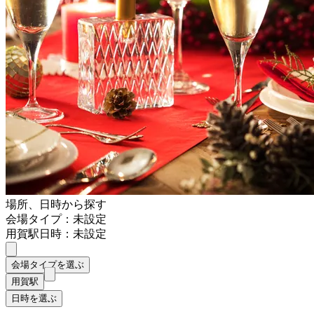
場所、日時から探す
会場タイプ：未設定
用賀駅
日時：未設定
会場タイプを選ぶ
用賀駅
日時を選ぶ