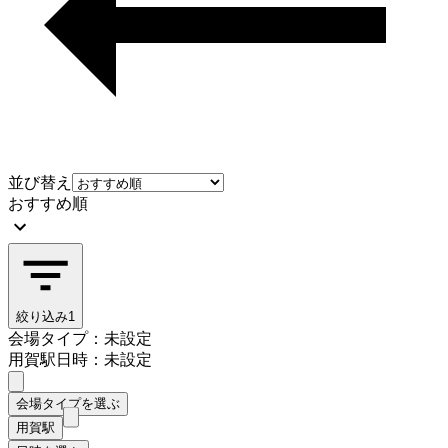
並び替え
おすすめ順
絞り込み
1
会場タイプ：未設定
用賀駅
日時：未設定
会場タイプを選ぶ
用賀駅