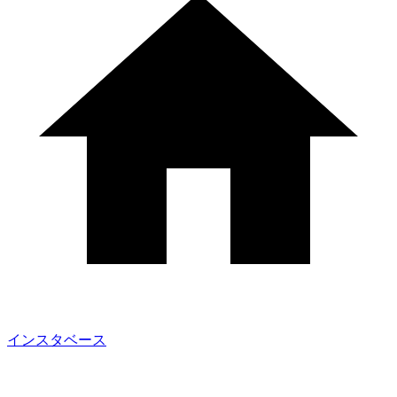
インスタベース