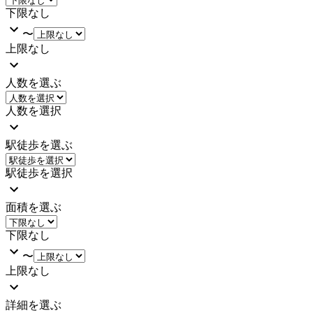
下限なし
〜
上限なし
人数を選ぶ
人数を選択
駅徒歩を選ぶ
駅徒歩を選択
面積を選ぶ
下限なし
〜
上限なし
詳細を選ぶ