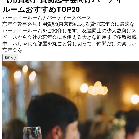
ルームおすすめTOP20
パーティールーム / パーティースペース
忘年会幹事必見！用賀駅(東京都)にある貸切忘年会に最適な
パーティールームをご紹介します。友達同士の少人数向けス
ペースから会社の忘年会にも使える大きな部屋まで多数掲載
中！おしゃれな部屋を丸ごと貸し切って、仲間だけの楽しい
忘年会を！
(続く)