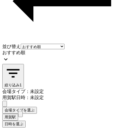
並び替え
おすすめ順
絞り込み
1
会場タイプ：未設定
用賀駅
日時：未設定
会場タイプを選ぶ
用賀駅
日時を選ぶ