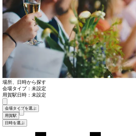
場所、日時から探す
会場タイプ：未設定
用賀駅
日時：未設定
会場タイプを選ぶ
用賀駅
日時を選ぶ