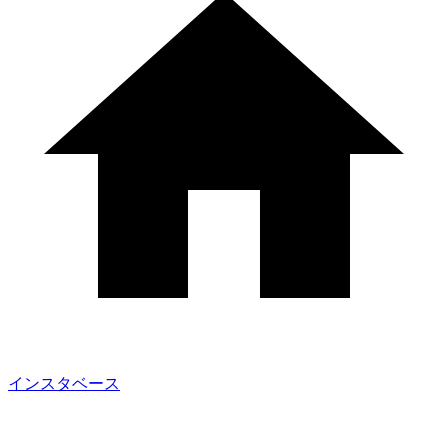
インスタベース