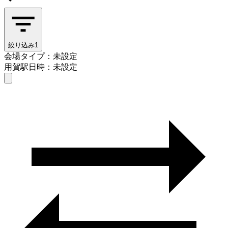
絞り込み
1
会場タイプ：未設定
用賀駅
日時：未設定
会場タイプを選ぶ
用賀駅
日時を選ぶ