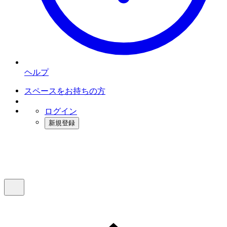
ヘルプ
スペースをお持ちの方
ログイン
新規登録
インスタベース
メニュー