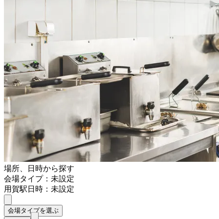
場所、日時から探す
会場タイプ：未設定
用賀駅
日時：未設定
会場タイプを選ぶ