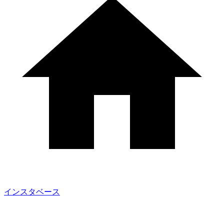
インスタベース