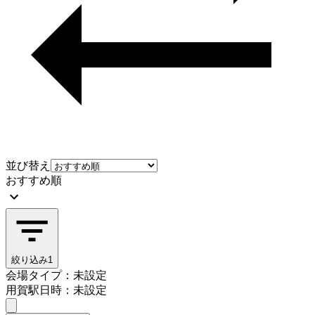
並び替え
おすすめ順
絞り込み
1
会場タイプ：未設定
用賀駅
日時：未設定