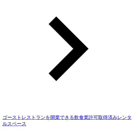
ゴーストレストランを開業できる飲食業許可取得済みレンタ
ルスペース