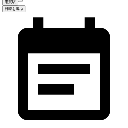
用賀駅
日時を選ぶ