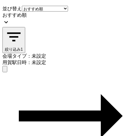
並び替え
おすすめ順
絞り込み
1
会場タイプ：未設定
用賀駅
日時：未設定
会場タイプを選ぶ
用賀駅
日時を選ぶ