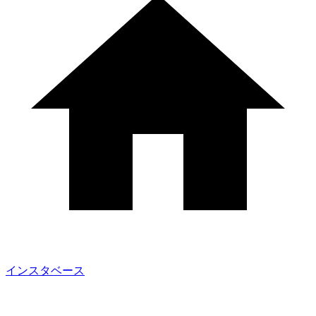
インスタベース