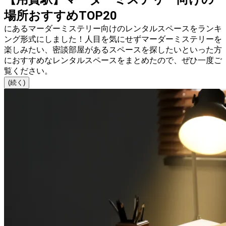
場所おすすめTOP20
にあるマーダーミステリー向けのレンタルスペースをランキ
ング形式にしました！人目を気にせずマーダーミステリーを
楽しみたい、密談部屋があるスペースを探したいといった方
におすすめなレンタルスペースをまとめたので、ぜひ一度ご
覧ください。
(続く)