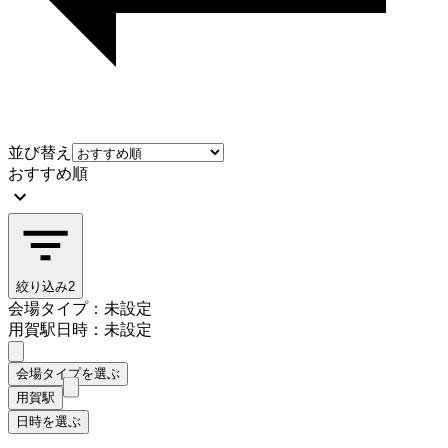
並び替え
おすすめ順
絞り込み
2
会場タイプ：未設定
用賀駅
日時：未設定
会場タイプを選ぶ
用賀駅
日時を選ぶ