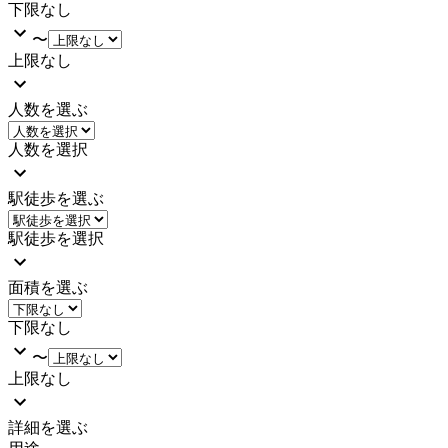
下限なし
〜
上限なし
人数を選ぶ
人数を選択
駅徒歩を選ぶ
駅徒歩を選択
面積を選ぶ
下限なし
〜
上限なし
詳細を選ぶ