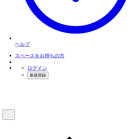
ヘルプ
スペースをお持ちの方
ログイン
新規登録
インスタベース
メニュー