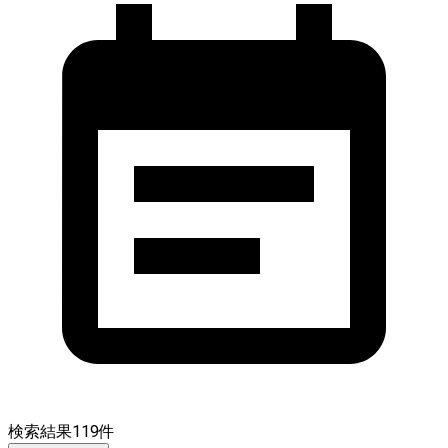
検索結果
119
件