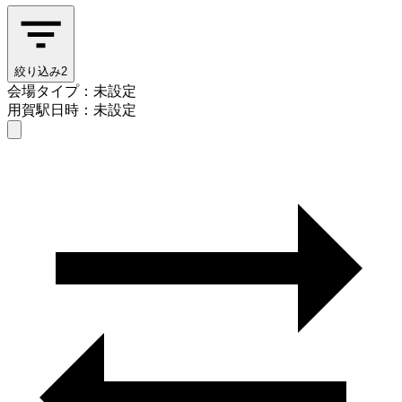
絞り込み
2
会場タイプ：未設定
用賀駅
日時：未設定
会場タイプを選ぶ
用賀駅
日時を選ぶ