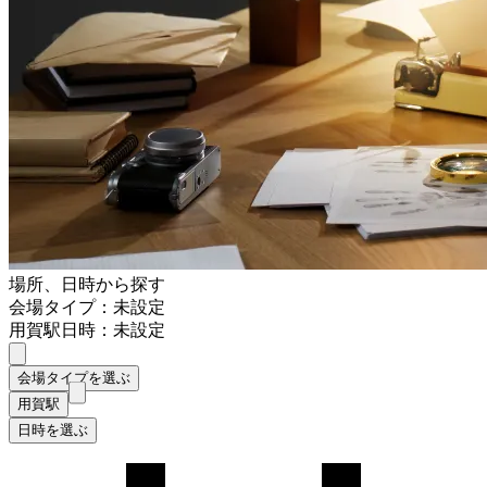
場所、日時から探す
会場タイプ：未設定
用賀駅
日時：未設定
会場タイプを選ぶ
用賀駅
日時を選ぶ