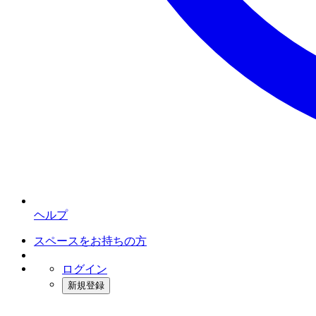
ヘルプ
スペースをお持ちの方
ログイン
新規登録
インスタベース