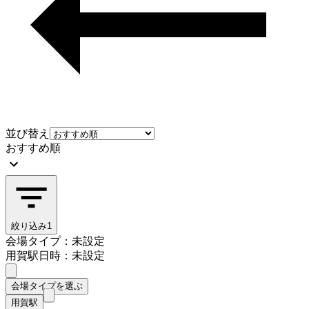
並び替え
おすすめ順
絞り込み
1
会場タイプ：未設定
用賀駅
日時：未設定
会場タイプを選ぶ
用賀駅