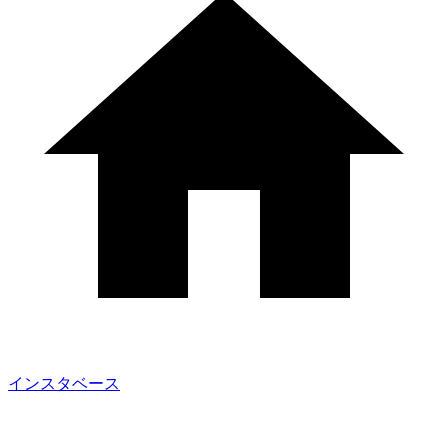
インスタベース