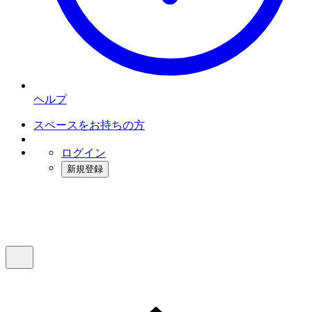
ヘルプ
スペースをお持ちの方
ログイン
新規登録
インスタベース
メニュー