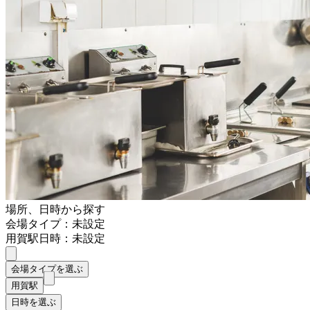
場所、日時から探す
会場タイプ：未設定
用賀駅
日時：未設定
会場タイプを選ぶ
用賀駅
日時を選ぶ