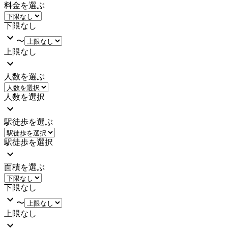
料金を選ぶ
下限なし
〜
上限なし
人数を選ぶ
人数を選択
駅徒歩を選ぶ
駅徒歩を選択
面積を選ぶ
下限なし
〜
上限なし