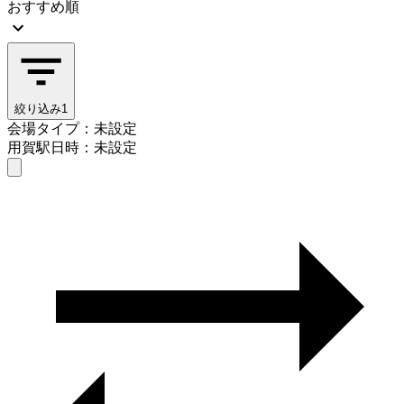
おすすめ順
絞り込み
1
会場タイプ：未設定
用賀駅
日時：未設定
会場タイプを選ぶ
用賀駅
日時を選ぶ