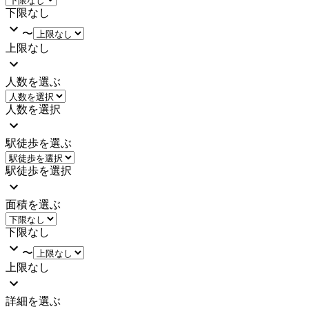
下限なし
〜
上限なし
人数を選ぶ
人数を選択
駅徒歩を選ぶ
駅徒歩を選択
面積を選ぶ
下限なし
〜
上限なし
詳細を選ぶ