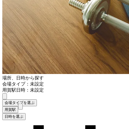
場所、日時から探す
会場タイプ：未設定
用賀駅
日時：未設定
会場タイプを選ぶ
用賀駅
日時を選ぶ