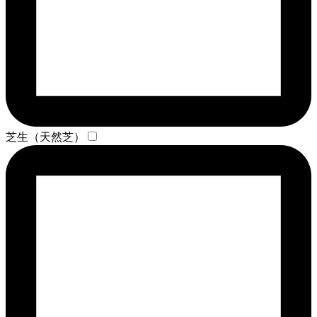
芝生（天然芝）