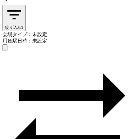
絞り込み
1
会場タイプ：未設定
用賀駅
日時：未設定
会場タイプを選ぶ
用賀駅
日時を選ぶ