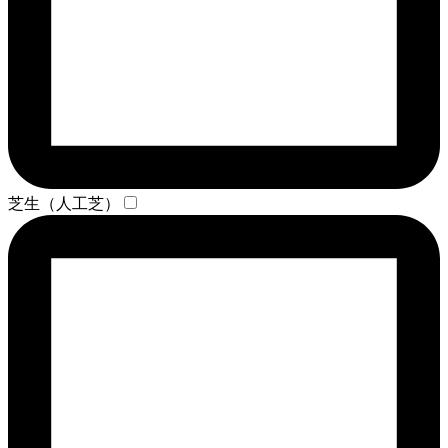
芝生（人工芝）