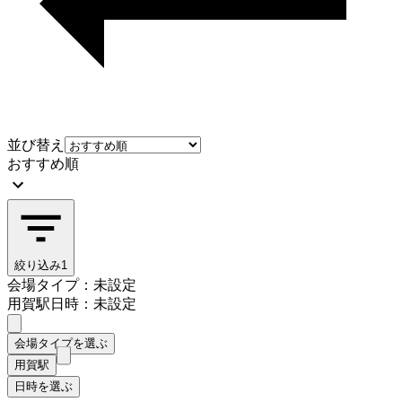
並び替え
おすすめ順
絞り込み
1
会場タイプ：未設定
用賀駅
日時：未設定
会場タイプを選ぶ
用賀駅
日時を選ぶ