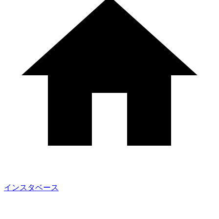
インスタベース