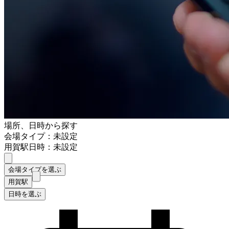
場所、日時から探す
会場タイプ：未設定
用賀駅
日時：未設定
会場タイプを選ぶ
用賀駅
日時を選ぶ