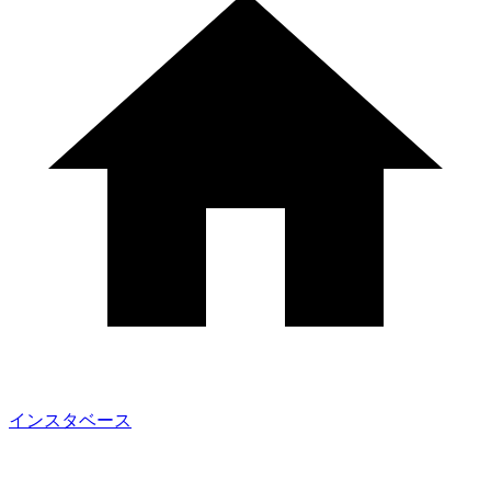
インスタベース