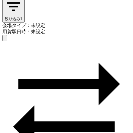
絞り込み
1
会場タイプ：未設定
用賀駅
日時：未設定
会場タイプを選ぶ
用賀駅
日時を選ぶ