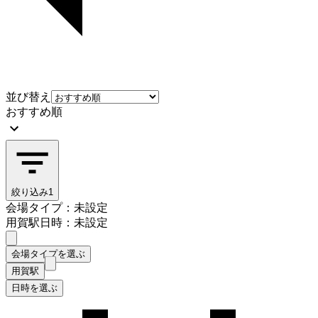
並び替え
おすすめ順
絞り込み
1
会場タイプ：未設定
用賀駅
日時：未設定
会場タイプを選ぶ
用賀駅
日時を選ぶ