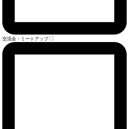
交流会・ミートアップ