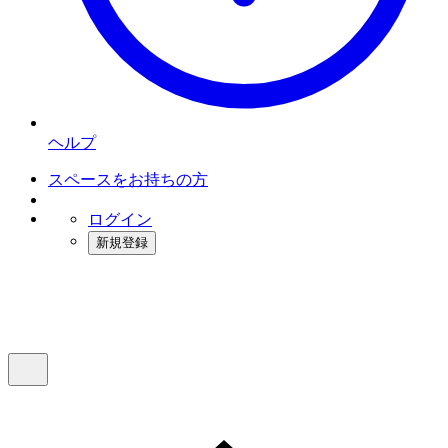
ヘルプ
スペースをお持ちの方
ログイン
新規登録
インスタベース
メニュー