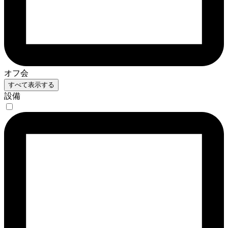
オフ会
すべて表示する
設備