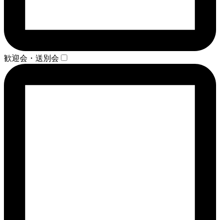
歓迎会・送別会