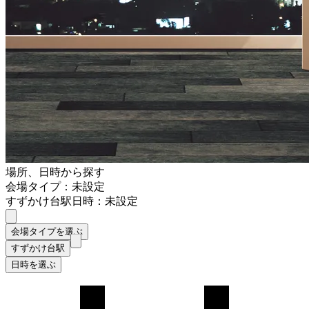
場所、日時から探す
会場タイプ：未設定
すずかけ台駅
日時：未設定
会場タイプを選ぶ
すずかけ台駅
日時を選ぶ