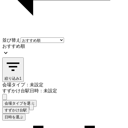
並び替え
おすすめ順
絞り込み
1
会場タイプ：未設定
すずかけ台駅
日時：未設定
会場タイプを選ぶ
すずかけ台駅
日時を選ぶ