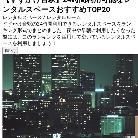
ンタルスペースおすすめTOP20
レンタルスペース / レンタルルーム
すずかけ台駅の24時間利用できるレンタルスペースをラン
キング形式でまとめました！夜中や早朝に利用したくなった
際には、このランキングを活用して空いているレンタルスペ
ースを利用しましょう！
(続く)