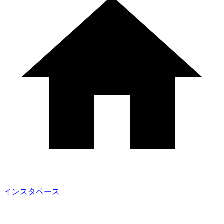
インスタベース