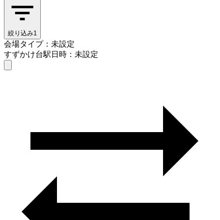
絞り込み
1
会場タイプ：未設定
すずかけ台駅
日時：未設定
会場タイプを選ぶ
すずかけ台駅
日時を選ぶ