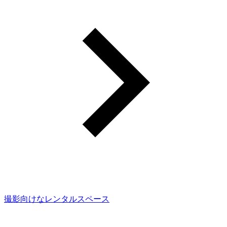
撮影向けなレンタルスペース