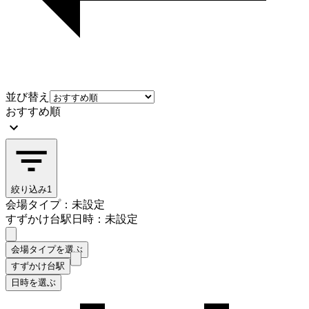
並び替え
おすすめ順
絞り込み
1
会場タイプ：未設定
すずかけ台駅
日時：未設定
会場タイプを選ぶ
すずかけ台駅
日時を選ぶ