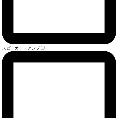
スピーカー・アンプ