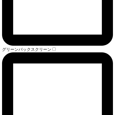
グリーンバックスクリーン