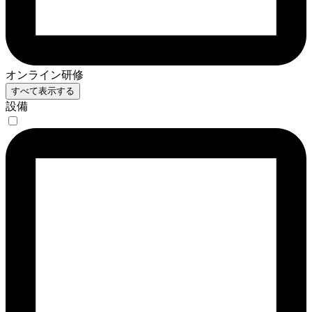
オンライン研修
すべて表示する
設備