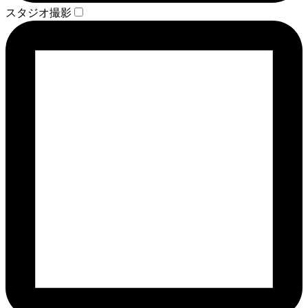
スタジオ撮影