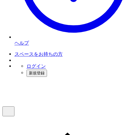
ヘルプ
スペースをお持ちの方
ログイン
新規登録
インスタベース
メニュー