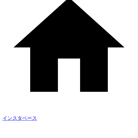
インスタベース