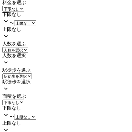
料金を選ぶ
下限なし
〜
上限なし
人数を選ぶ
人数を選択
駅徒歩を選ぶ
駅徒歩を選択
面積を選ぶ
下限なし
〜
上限なし