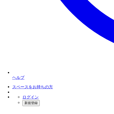
ヘルプ
スペースをお持ちの方
ログイン
新規登録
インスタベース