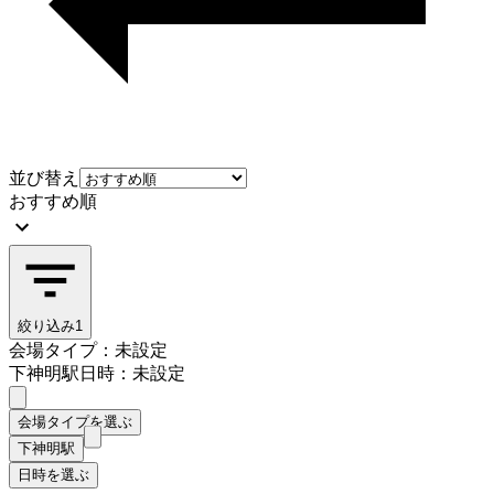
並び替え
おすすめ順
絞り込み
1
会場タイプ：未設定
下神明駅
日時：未設定
会場タイプを選ぶ
下神明駅
日時を選ぶ