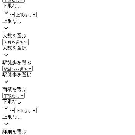
下限なし
〜
上限なし
人数を選ぶ
人数を選択
駅徒歩を選ぶ
駅徒歩を選択
面積を選ぶ
下限なし
〜
上限なし
詳細を選ぶ