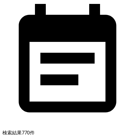
検索結果
770
件