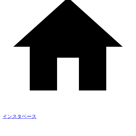
インスタベース