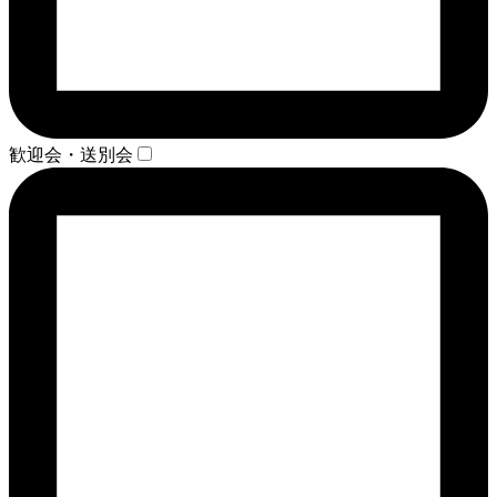
歓迎会・送別会