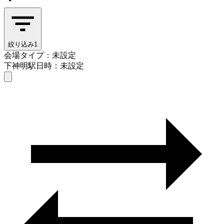
絞り込み
1
会場タイプ：未設定
下神明駅
日時：未設定
会場タイプを選ぶ
下神明駅
日時を選ぶ