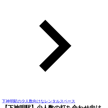
下神明駅の少人数向けなレンタルスペース
【下神明駅】少人数の打ち合わせ向け