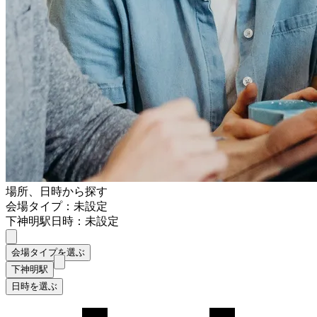
場所、日時から探す
会場タイプ：未設定
下神明駅
日時：未設定
会場タイプを選ぶ
下神明駅
日時を選ぶ