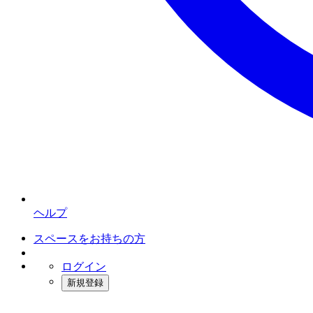
ヘルプ
スペースをお持ちの方
ログイン
新規登録
インスタベース