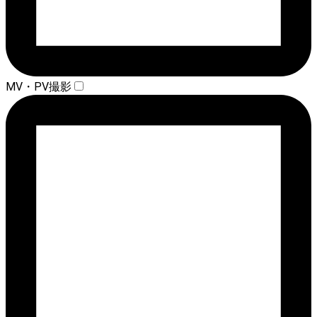
MV・PV撮影