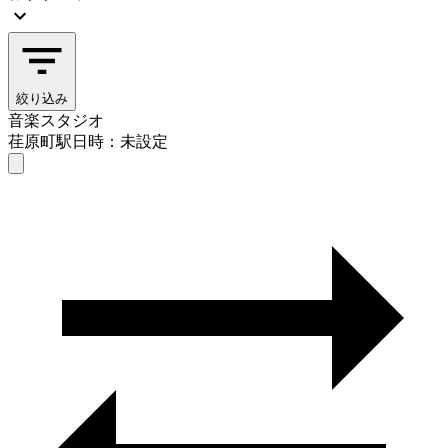
絞り込み
音楽スタジオ
荏原町駅
日時：未設定
音楽スタジオ
荏原町駅
日時を選ぶ