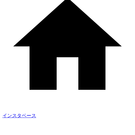
インスタベース