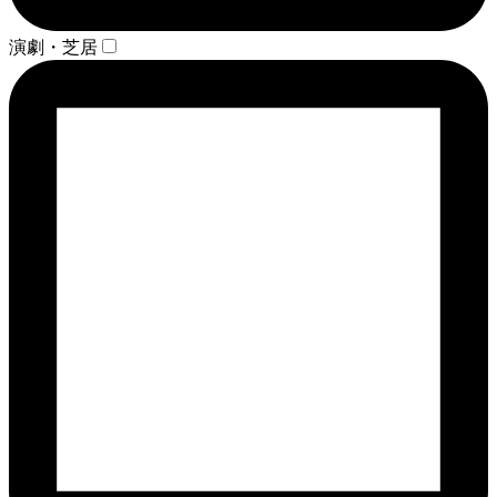
演劇・芝居