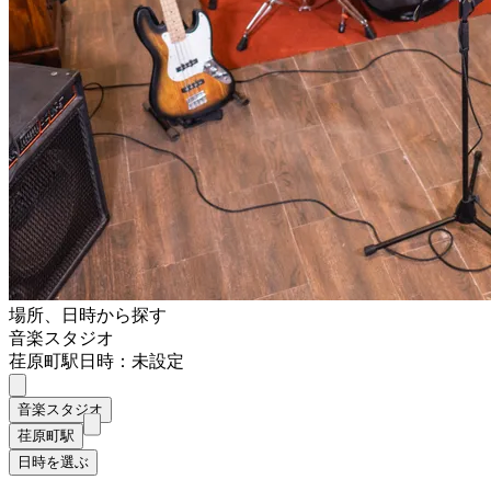
場所、日時から探す
音楽スタジオ
荏原町駅
日時：未設定
音楽スタジオ
荏原町駅
日時を選ぶ