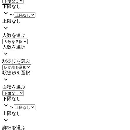
下限なし
〜
上限なし
人数を選ぶ
人数を選択
駅徒歩を選ぶ
駅徒歩を選択
面積を選ぶ
下限なし
〜
上限なし
詳細を選ぶ