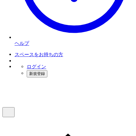
ヘルプ
スペースをお持ちの方
ログイン
新規登録
インスタベース
メニュー