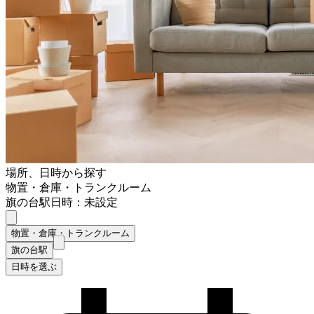
場所、日時から探す
物置・倉庫・トランクルーム
旗の台駅
日時：未設定
物置・倉庫・トランクルーム
旗の台駅
日時を選ぶ