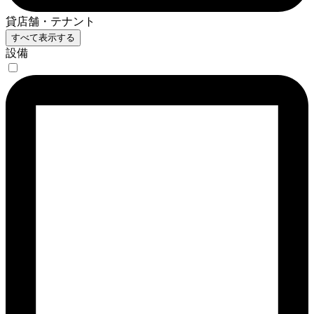
貸店舗・テナント
すべて表示する
設備