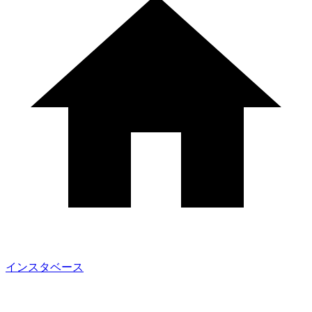
インスタベース