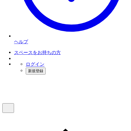
ヘルプ
スペースをお持ちの方
ログイン
新規登録
インスタベース
メニュー