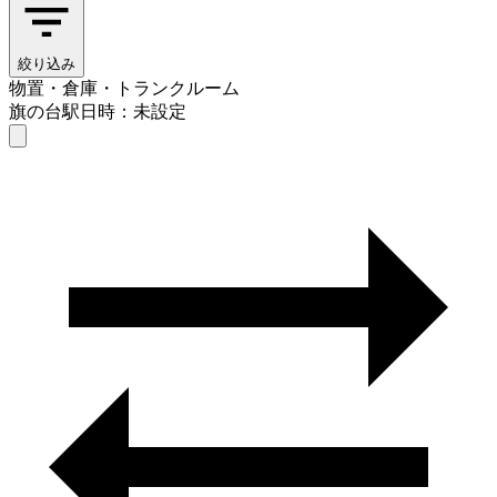
絞り込み
物置・倉庫・トランクルーム
旗の台駅
日時：未設定
物置・倉庫・トランクルーム
旗の台駅
日時を選ぶ