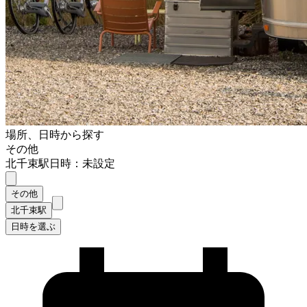
場所、日時から探す
その他
北千束駅
日時：未設定
その他
北千束駅
日時を選ぶ