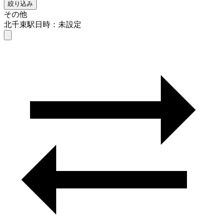
絞り込み
その他
北千束駅
日時：未設定
その他
北千束駅
日時を選ぶ