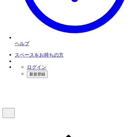
ヘルプ
スペースをお持ちの方
ログイン
新規登録
インスタベース
メニュー