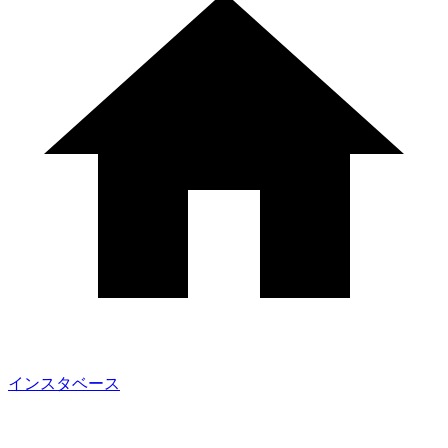
インスタベース