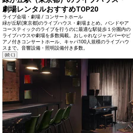
劇場レンタルおすすめTOP20
ライブ会場・劇場 / コンサートホール
緑が丘駅(東京都)のライブハウス・劇場まとめ。バンドやア
コースティックのライブを行うのに最適な駅徒歩１分圏内の
ライブハウスや劇場を多数掲載。おしゃれなジャズバーやピ
アノ付きコンサートホール、キャパ100人規模のライブハウ
スまで。音響設備・照明設備付き多数。
(続く)