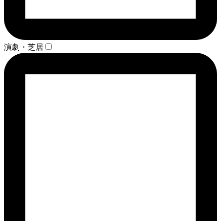
演劇・芝居