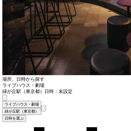
場所、日時から探す
ライブハウス・劇場
緑が丘駅（東京都）
日時：未設定
ライブハウス・劇場
緑が丘駅（東京都）
日時を選ぶ