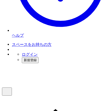
ヘルプ
スペースをお持ちの方
ログイン
新規登録
インスタベース
メニュー