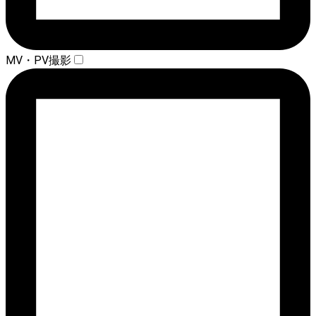
MV・PV撮影