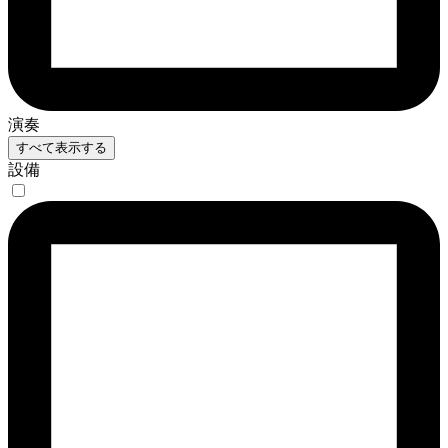
演奏
すべて表示する
設備