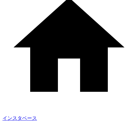
インスタベース