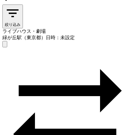
絞り込み
ライブハウス・劇場
緑が丘駅（東京都）
日時：未設定
ライブハウス・劇場
緑が丘駅（東京都）
日時を選ぶ