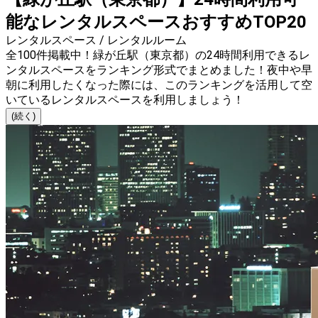
能なレンタルスペースおすすめTOP20
レンタルスペース / レンタルルーム
全100件掲載中！緑が丘駅（東京都）の24時間利用できるレ
ンタルスペースをランキング形式でまとめました！夜中や早
朝に利用したくなった際には、このランキングを活用して空
いているレンタルスペースを利用しましょう！
(続く)