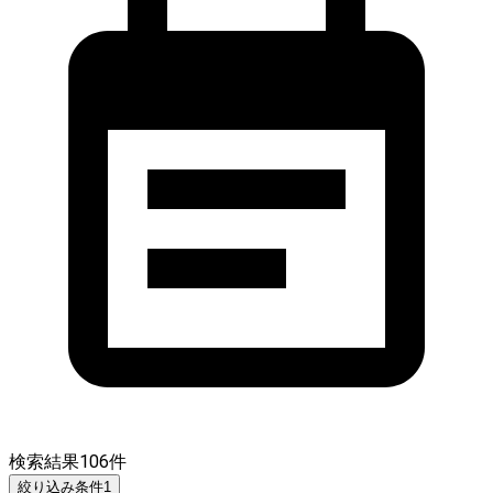
検索結果
106
件
絞り込み条件
1