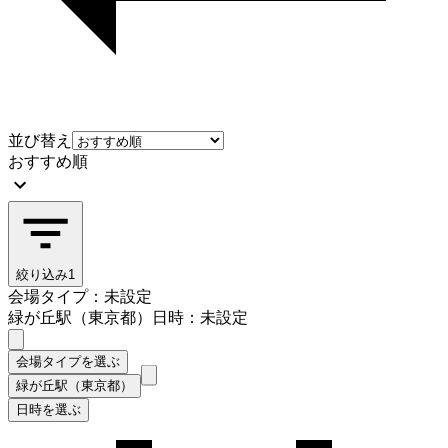
並び替え
おすすめ順
絞り込み
1
会場タイプ：未設定
緑が丘駅（東京都）
日時：未設定
会場タイプを選ぶ
緑が丘駅（東京都）
日時を選ぶ