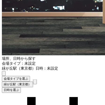
場所、日時から探す
会場タイプ：未設定
緑が丘駅（東京都）
日時：未設定
会場タイプを選ぶ
緑が丘駅（東京都）
日時を選ぶ