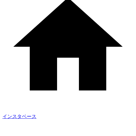
インスタベース