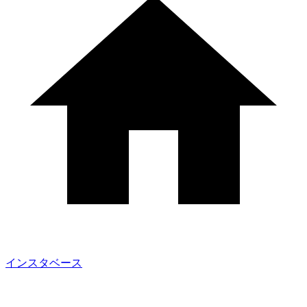
インスタベース