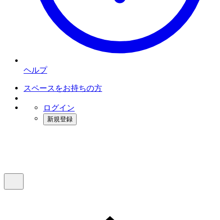
ヘルプ
スペースをお持ちの方
ログイン
新規登録
インスタベース
メニュー