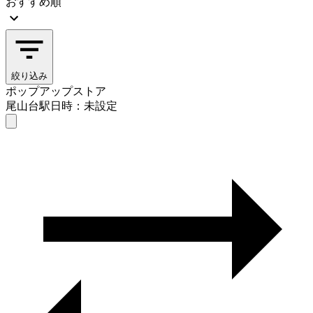
おすすめ順
絞り込み
ポップアップストア
尾山台駅
日時：未設定
ポップアップストア
尾山台駅
日時を選ぶ