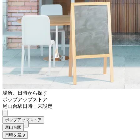
場所、日時から探す
ポップアップストア
尾山台駅
日時：未設定
ポップアップストア
尾山台駅
日時を選ぶ