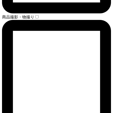
商品撮影・物撮り