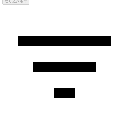
絞り込み条件