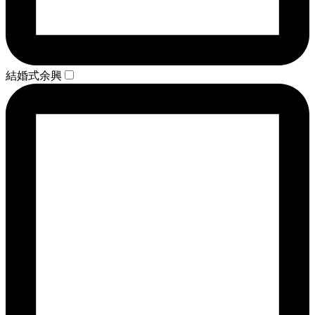
結婚式余興