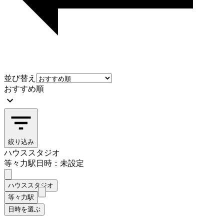
並び替え
おすすめ順
絞り込み
ハウススタジオ
等々力駅
日時：未設定
ハウススタジオ
等々力駅
日時を選ぶ