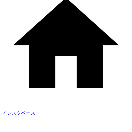
インスタベース