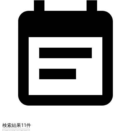
検索結果
11
件