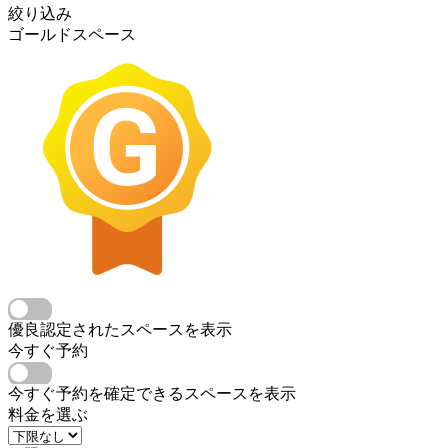
絞り込み
ゴールドスペース
優良認定されたスペースを表示
今すぐ予約
今すぐ予約を確定できるスペースを表示
料金を選ぶ