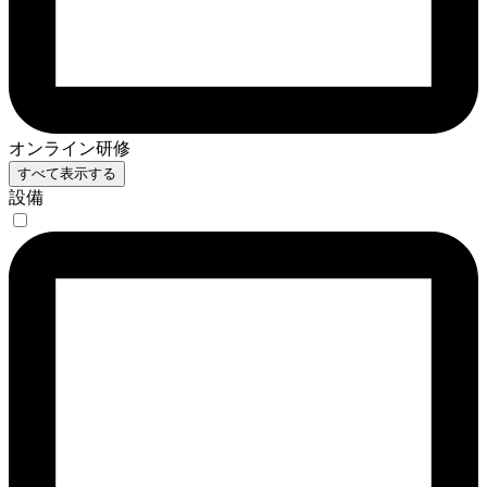
オンライン研修
すべて表示する
設備