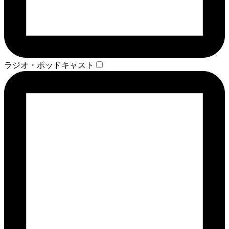
ラジオ・ポッドキャスト