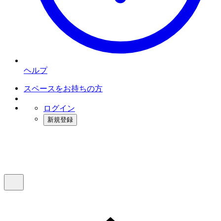
ヘルプ
スペースをお持ちの方
ログイン
新規登録
インスタベース
メニュー