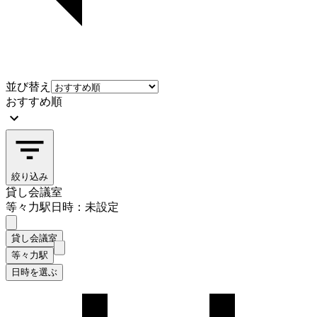
並び替え
おすすめ順
絞り込み
貸し会議室
等々力駅
日時：未設定
貸し会議室
等々力駅
日時を選ぶ