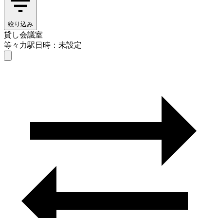
絞り込み
貸し会議室
等々力駅
日時：未設定
貸し会議室
等々力駅
日時を選ぶ