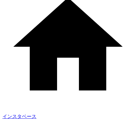
インスタベース