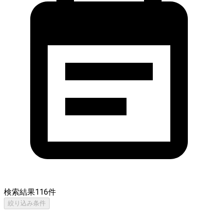
検索結果
116
件
絞り込み条件