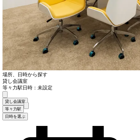
場所、日時から探す
貸し会議室
等々力駅
日時：未設定
貸し会議室
等々力駅
日時を選ぶ