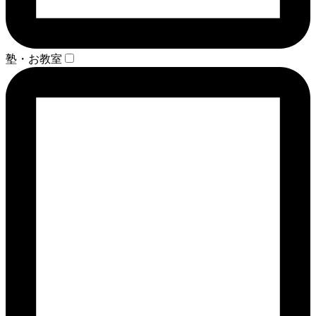
塾・お教室