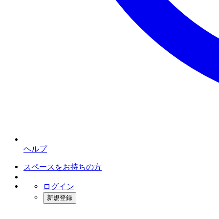
ヘルプ
スペースをお持ちの方
ログイン
新規登録
インスタベース