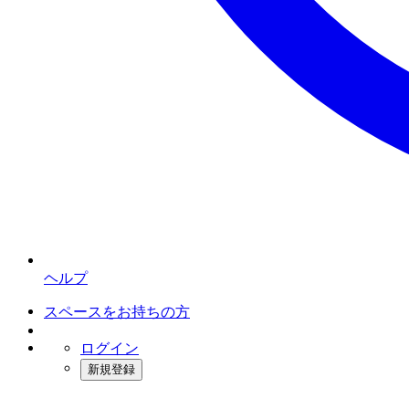
ヘルプ
スペースをお持ちの方
ログイン
新規登録
インスタベース